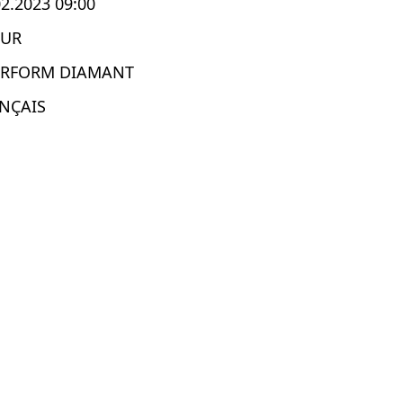
02.2023 09:00
OUR
ERFORM DIAMANT
NÇAIS