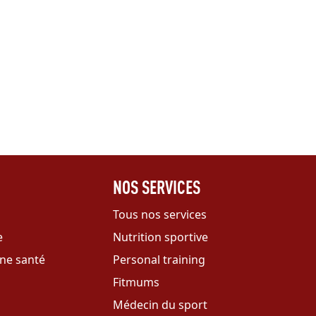
NOS SERVICES
n
Tous nos services
e
Nutrition sportive
ne santé
Personal training
Fitmums
Médecin du sport