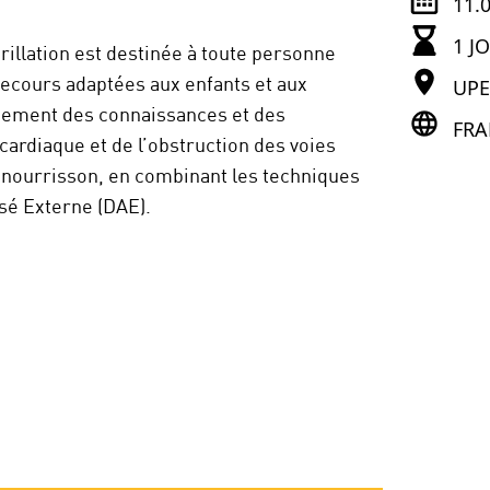
11.
1 J
rillation est destinée à toute personne
UP
ecours adaptées aux enfants et aux
ement des connaissances et des
FRA
cardiaque et de l’obstruction des voies
e nourrisson, en combinant les techniques
isé Externe (DAE).