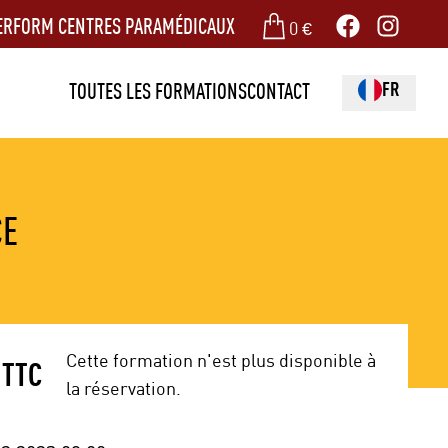
ERFORM CENTRES PARAMÉDICAUX
0
€
FR
TOUTES LES FORMATIONS
CONTACT
CE
Cette formation n'est plus disponible à
TTC
la réservation.