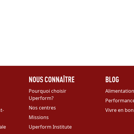
NOUS CONNAÎTRE
BLOG
Pourquoi choisir
Alimentatio
Uperform?
Performanc
Nos centres
t-
Vivre en bon
Missions
ale
Uperform Institute