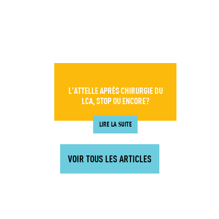
L’ATTELLE APRÈS CHIRURGIE DU
LCA, STOP OU ENCORE?
LIRE LA SUITE
VOIR TOUS LES ARTICLES