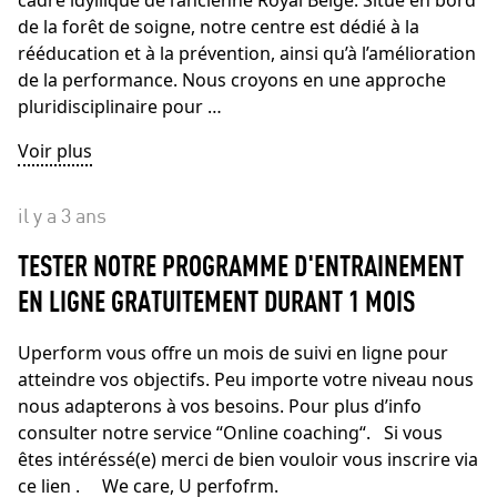
cadre idyllique de l’ancienne Royal Belge. Situé en bord
de la forêt de soigne, notre centre est dédié à la
rééducation et à la prévention, ainsi qu’à l’amélioration
de la performance. Nous croyons en une approche
pluridisciplinaire pour …
Voir plus
il y a 3 ans
TESTER NOTRE PROGRAMME D'ENTRAINEMENT
EN LIGNE GRATUITEMENT DURANT 1 MOIS
Uperform vous offre un mois de suivi en ligne pour
atteindre vos objectifs. Peu importe votre niveau nous
nous adapterons à vos besoins. Pour plus d’info
consulter notre service “Online coaching“. Si vous
êtes intéréssé(e) merci de bien vouloir vous inscrire via
ce lien . We care, U perfofrm.