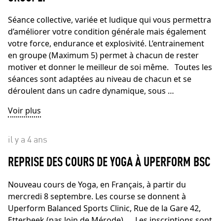
Séance collective, variée et ludique qui vous permettra
d’améliorer votre condition générale mais également
votre force, endurance et explosivité. L’entrainement
en groupe (Maximum 5) permet à chacun de rester
motiver et donner le meilleur de soi même. Toutes les
séances sont adaptées au niveau de chacun et se
déroulent dans un cadre dynamique, sous …
Voir plus
il y a 4 ans
REPRISE DES COURS DE YOGA À UPERFORM BSC
Nouveau cours de Yoga, en Français, à partir du
mercredi 8 septembre. Les course se donnent à
Uperform Balanced Sports Clinic, Rue de la Gare 42,
Etterbeek (pas loin de Mérode). Les inscriptions sont