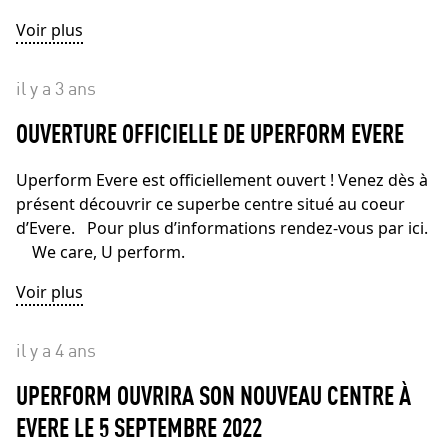
Voir plus
il y a 3 ans
OUVERTURE OFFICIELLE DE UPERFORM EVERE
Uperform Evere est officiellement ouvert ! Venez dès à
présent découvrir ce superbe centre situé au coeur
d’Evere. Pour plus d’informations rendez-vous par ici.
We care, U perform.
Voir plus
il y a 4 ans
UPERFORM OUVRIRA SON NOUVEAU CENTRE À
EVERE LE 5 SEPTEMBRE 2022