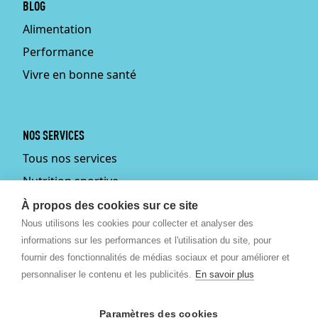
BLOG
Alimentation
Performance
Vivre en bonne santé
NOS SERVICES
Tous nos services
Nutrition sportive
Personal training
À propos des cookies sur ce site
Nous utilisons les cookies pour collecter et analyser des
Fitmums
informations sur les performances et l'utilisation du site, pour
Médecin du sport
fournir des fonctionnalités de médias sociaux et pour améliorer et
Podologie
personnaliser le contenu et les publicités.
En savoir plus
Ostéopathie
Paramètres des cookies
Massages bien-être et