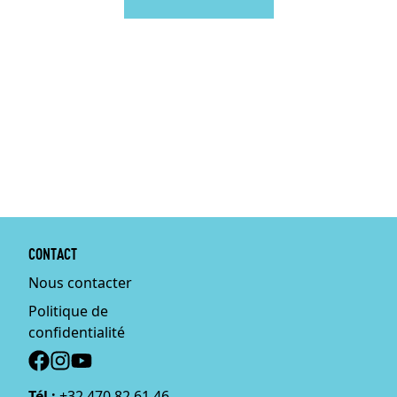
CONTACT
Nous contacter
Politique de
confidentialité
Social
Tél :
+32 470 82 61 46