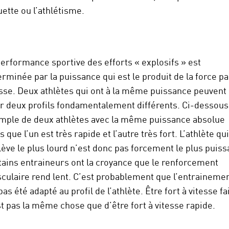
ette ou l’athlétisme.
performance sportive des efforts « explosifs » est
rminée par la puissance qui est le produit de la force pa
esse. Deux athlètes qui ont à la même puissance peuvent
ir deux profils fondamentalement différents. Ci-dessous
mple de deux athlètes avec la même puissance absolue
s que l’un est très rapide et l’autre très fort. L’athlète qui
ève le plus lourd n’est donc pas forcement le plus puiss
tains entraineurs ont la croyance que le renforcement
culaire rend lent. C’est probablement que l’entraineme
pas été adapté au profil de l’athlète. Être fort à vitesse fa
t pas la même chose que d’être fort à vitesse rapide.