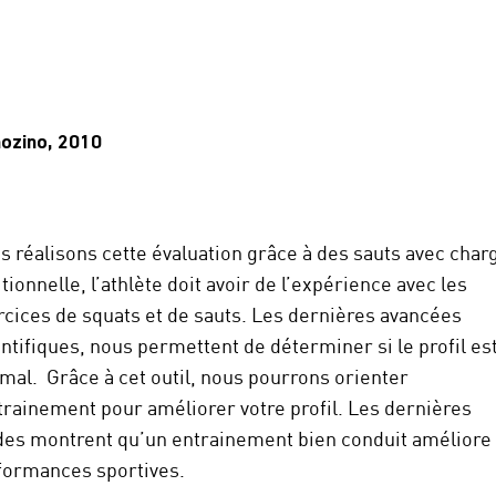
ozino, 2010
s réalisons cette évaluation grâce à des sauts avec char
tionnelle, l’athlète doit avoir de l’expérience avec les
rcices de squats et de sauts. Les dernières avancées
ntifiques, nous permettent de déterminer si le profil es
imal.
Grâce à cet outil, nous pourrons orienter
ntrainement pour améliorer votre profil. Les dernières
des montrent qu’un entrainement bien conduit améliore 
formances sportives.