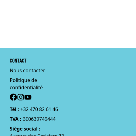
CONTACT
Nous contacter
Politique de
confidentialité
Social
Tél :
+32 470 82 61 46
TVA :
BE0639749444
Siège social :