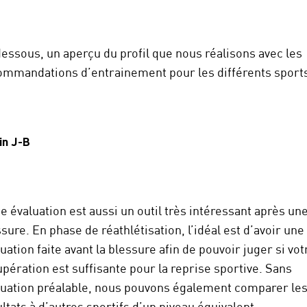
dessous, un aperçu du profil que nous réalisons avec les
ommandations d’entrainement pour les différents sport
in J-B
e évaluation est aussi un outil très intéressant après un
sure. En phase de réathlétisation, l’idéal est d’avoir une
uation faite avant la blessure afin de pouvoir juger si vot
pération est suffisante pour la reprise sportive. Sans
luation préalable, nous pouvons également comparer le