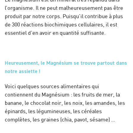
Le magnésium est un minéral très répandu dans
l’organisme. Il ne peut malheureusement pas être
produit par notre corps. Puisqu’il contribue à plus
de 300 réactions biochimiques cellulaires, il est
essentiel d’en avoir en quantité suffisante.
Heureusement, le Magnésium se trouve partout dans
notre assiette !
Voici quelques sources alimentaires qui
contiennent du Magnésium : les fruits de mer, la
banane, le chocolat noir, les noix, les amandes, les
épinards, les légumineuses, les céréales
complètes, les graines (chia, pavot, sésame) …