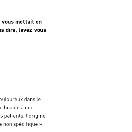
n vous mettait en
us dira, levez-vous
ouloureux dans le
tribuable à une
 patients, l’origine
e non spécifique »