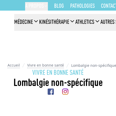
A PROPOS
BLOG
PATHOLOGIES
CONTAC
MÉDECINE
KINÉSITHÉRAPIE
ATHLETICS
AUTRES 
Accueil
Vivre en bonne santé
Lombalgie non-spécifiqu
VIVRE EN BONNE SANTÉ
Lombalgie non-spécifique