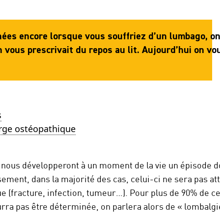
nées encore lorsque vous souffriez d’un lumbago, o
n vous prescrivait du repos au lit. Aujourd’hui on vo
s
arge ostéopathique
 nous développeront à un moment de la vie un épisode d
ement, dans la majorité des cas, celui-ci ne sera pas at
e (fracture, infection, tumeur…). Pour plus de 90% de ces
urra pas être déterminée, on parlera alors de « lombalgi