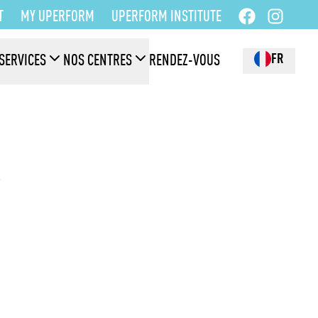
T
MY UPERFORM
UPERFORM INSTITUTE
FR
SERVICES
NOS CENTRES
RENDEZ-VOUS
e