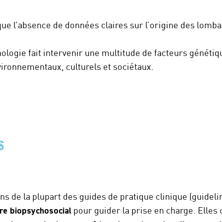
r que l’absence de données claires sur l’origine des lomba
thologie fait intervenir une multitude de facteurs généti
ironnementaux, culturels et sociétaux.
S
 de la plupart des guides de pratique clinique (guideli
re biopsychosocial
pour guider la prise en charge. Elle