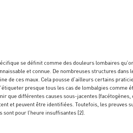
écifique se définit comme des douleurs lombaires qu’on
nnaissable et connue. De nombreuses structures dans l
gine de ces maux. Cela pousse d’ailleurs certains pratic
e d’étiqueter presque tous les cas de lombalgies comme é
enir que différentes causes sous-jacentes (facétogènes,
tent et peuvent être identifiées. Toutefois, les preuves 
sont pour l’heure insuffisantes [2].