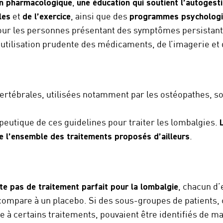
n pharmacologique
,
une éducation qui soutient l’autogest
les
et
de l’exercice
, ainsi que des
programmes psycholog
r les personnes présentant des symptômes persistants.
ilisation prudente des médicaments, de l’imagerie et de
ertébrales, utilisées notamment par les ostéopathes, s
apeutique de ces guidelines pour traiter les lombalgies.
 l’ensemble des traitements proposés d’ailleurs
.
iste pas de traitement parfait pour la lombalgie
, chacun d’
 compare à un placebo. Si des sous-groupes de patients,
e à certains traitements, pouvaient être identifiés de ma