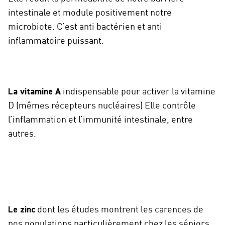
intestinale et module positivement notre
microbiote. C’est anti bactérien et anti
inflammatoire puissant.
La vitamine A
indispensable pour activer la vitamine
D (mêmes récepteurs nucléaires) Elle contrôle
l’inflammation et l’immunité intestinale, entre
autres.
Le zinc
dont les études montrent les carences de
nos populations particulièrement chez les séniors