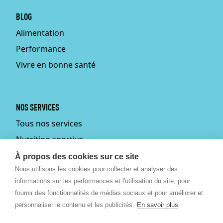
BLOG
Alimentation
Performance
Vivre en bonne santé
NOS SERVICES
Tous nos services
Nutrition sportive
Personal training
À propos des cookies sur ce site
Nous utilisons les cookies pour collecter et analyser des
Fitmums
informations sur les performances et l'utilisation du site, pour
Médecin du sport
fournir des fonctionnalités de médias sociaux et pour améliorer et
Podologie
personnaliser le contenu et les publicités.
En savoir plus
Ostéopathie