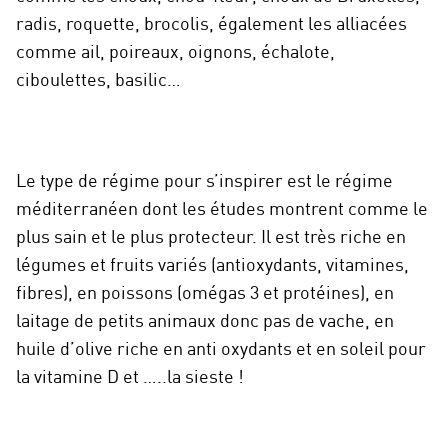
radis, roquette, brocolis, également les alliacées
comme ail, poireaux, oignons, échalote,
ciboulettes, basilic…
Le type de régime pour s’inspirer est le régime
méditerranéen dont les études montrent comme le
plus sain et le plus protecteur. Il est très riche en
légumes et fruits variés (antioxydants, vitamines,
fibres), en poissons (omégas 3 et protéines), en
laitage de petits animaux donc pas de vache, en
huile d’olive riche en anti oxydants et en soleil pour
la vitamine D et …..la sieste !