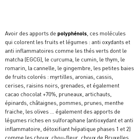
Avoir des apports de
polyphénols
, ces molécules
qui colorent les fruits et légumes : anti oxydants et
anti inflammatoires comme les thés verts dont le
matcha (EGCG), le curcuma, le cumin, le thym, le
romarin, la cannelle, le gingembre, les petites baies
de fruits colorés : myrtilles, aronias, cassis,
cerises, raisins noirs, grenades, et également
cacao chocolat +70%, pruneaux, artichauts,
épinards, châtaignes, pommes, prunes, menthe
fraiche, les olives … également des apports de
légumes riches en sulforaphane (antioxydant et anti
inflammatoire, détoxifiant hépatique phases 1 et 2)
comme les choux, chou-fleur, choux de Bruxelles,