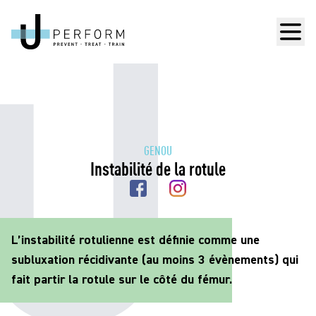
Men
GENOU
Instabilité de la rotule
L’instabilité rotulienne est définie comme une
subluxation récidivante (au moins 3 évènements) qui
fait partir la rotule sur le côté du fémur.