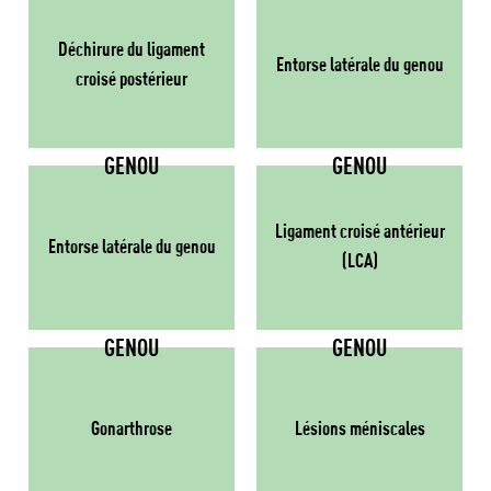
Déchirure du ligament
Entorse latérale du genou
croisé postérieur
GENOU
GENOU
Ligament croisé antérieur
Entorse latérale du genou
(LCA)
GENOU
GENOU
Gonarthrose
Lésions méniscales