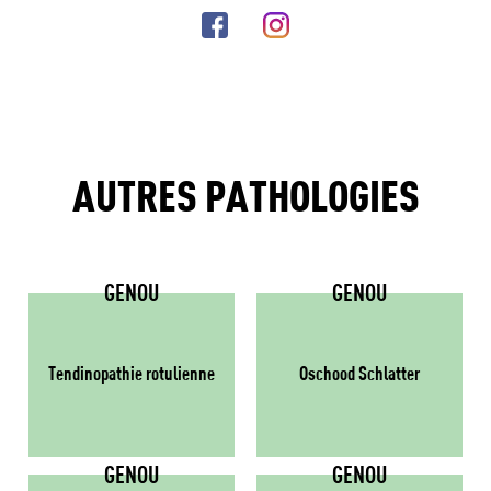
AUTRES PATHOLOGIES
GENOU
GENOU
Tendinopathie rotulienne
Oschood Schlatter
GENOU
GENOU