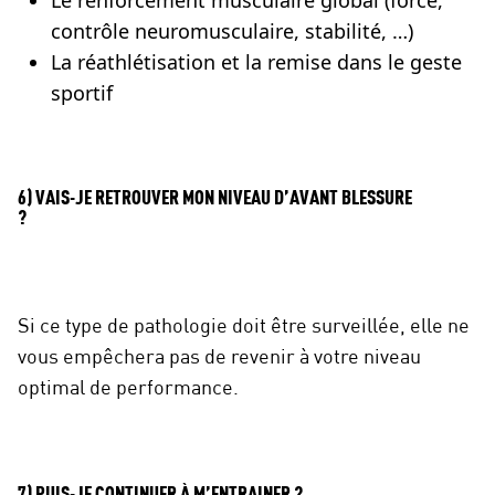
Le renforcement musculaire global (force,
contrôle neuromusculaire, stabilité, …)
La réathlétisation et la remise dans le geste
sportif
6) VAIS-JE RETROUVER MON NIVEAU D’AVANT BLESSURE
?
Si ce type de pathologie doit être surveillée, elle ne
vous empêchera pas de revenir à votre niveau
optimal de performance.
7) PUIS-JE CONTINUER À M’ENTRAINER ?