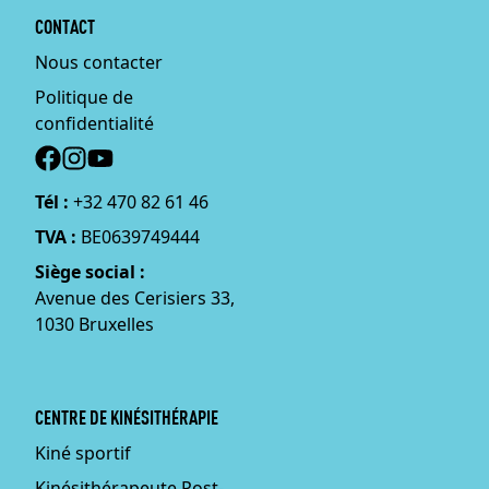
CONTACT
Nous contacter
Politique de
confidentialité
Social
Tél :
+32 470 82 61 46
TVA :
BE0639749444
Siège social :
Avenue des Cerisiers 33,
1030 Bruxelles
CENTRE DE KINÉSITHÉRAPIE
Kiné sportif
Kinésithérapeute Post-