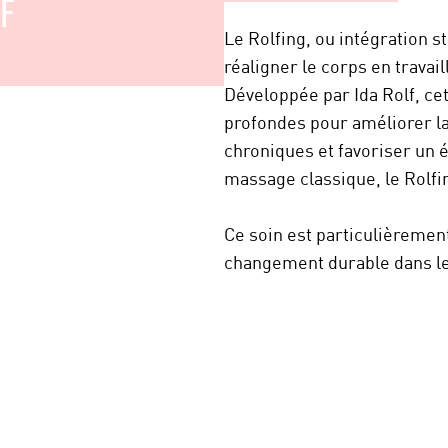
F
Le Rolfing, ou intégration s
réaligner le corps en travaill
Développée par Ida Rolf, ce
profondes pour améliorer la
chroniques et favoriser un 
massage classique, le Rolfi
Ce soin est particulièremen
changement durable dans leu