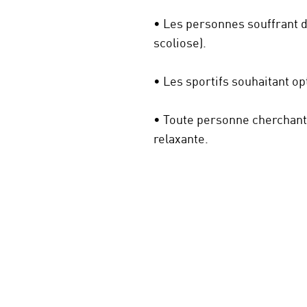
• Les personnes souffrant d
scoliose).
• Les sportifs souhaitant o
• Toute personne cherchant 
relaxante.