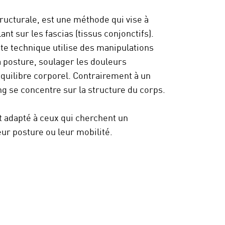
tructurale, est une méthode qui vise à
ant sur les fascias (tissus conjonctifs).
tte technique utilise des manipulations
 posture, soulager les douleurs
équilibre corporel. Contrairement à un
ng se concentre sur la structure du corps.
t adapté à ceux qui cherchent un
r posture ou leur mobilité.