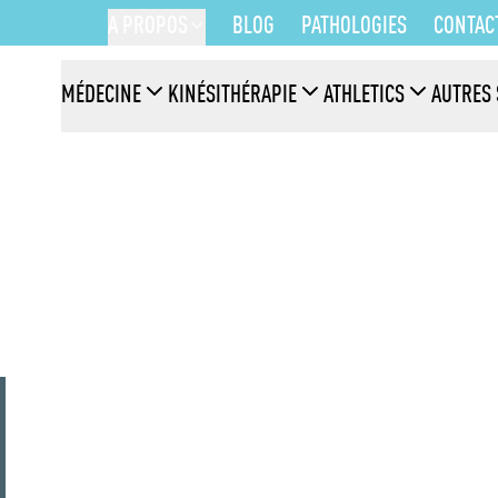
A PROPOS
BLOG
PATHOLOGIES
CONTAC
MÉDECINE
KINÉSITHÉRAPIE
ATHLETICS
AUTRES 