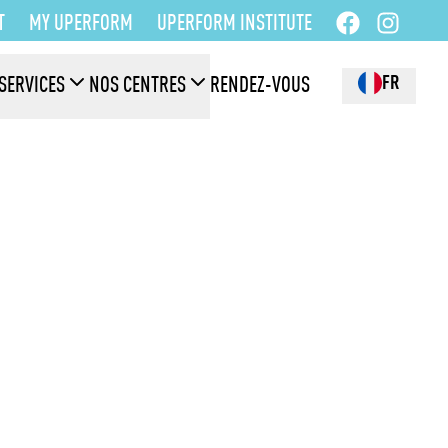
T
MY UPERFORM
UPERFORM INSTITUTE
FR
SERVICES
NOS CENTRES
RENDEZ-VOUS