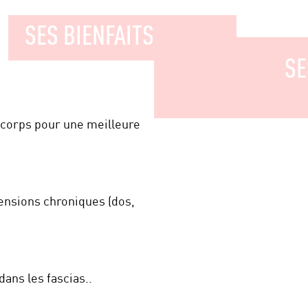
SES BIENFAITS
SE
 corps pour une meilleure
ensions chroniques (dos,
dans les fascias..