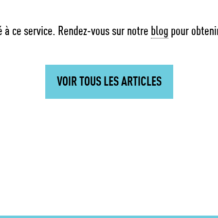
lié à ce service. Rendez-vous sur notre
blog
pour obtenir
VOIR TOUS LES ARTICLES