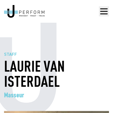
Men
STAFF
LAURIE VAN
ISTERDAEL
Masseur