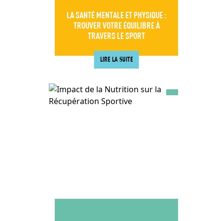
LA SANTÉ MENTALE ET PHYSIQUE :
TROUVER VOTRE ÉQUILIBRE À
TRAVERS LE SPORT
LIRE LA SUITE