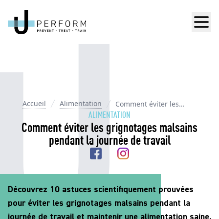
Men
Accueil
Alimentation
Comment éviter les
grignotages malsains
ALIMENTATION
pendant la journée de travail
Comment éviter les grignotages malsains
pendant la journée de travail
Découvrez 10 astuces scientifiquement prouvées
pour éviter les grignotages malsains pendant la
journée de travail et maintenir une alimentation saine.