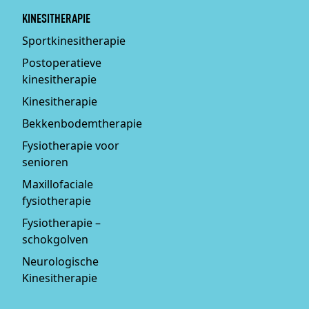
KINESITHERAPIE
Sportkinesitherapie
Postoperatieve
kinesitherapie
Kinesitherapie
Bekkenbodemtherapie
Fysiotherapie voor
senioren
Maxillofaciale
fysiotherapie
Fysiotherapie –
schokgolven
Neurologische
Kinesitherapie