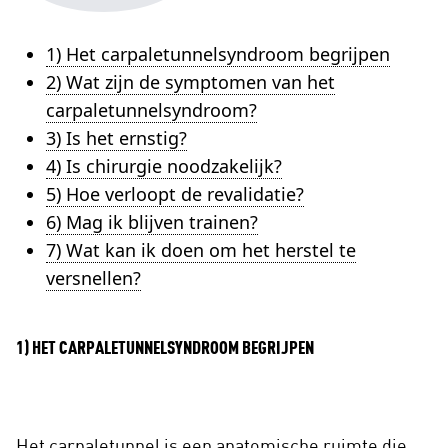
1) Het carpaletunnelsyndroom begrijpen
2) Wat zijn de symptomen van het
carpaletunnelsyndroom?
3) Is het ernstig?
4) Is chirurgie noodzakelijk?
5) Hoe verloopt de revalidatie?
6) Mag ik blijven trainen?
7) Wat kan ik doen om het herstel te
versnellen?
1) HET CARPALETUNNELSYNDROOM BEGRIJPEN
Het carpaletunnel is een anatomische ruimte die