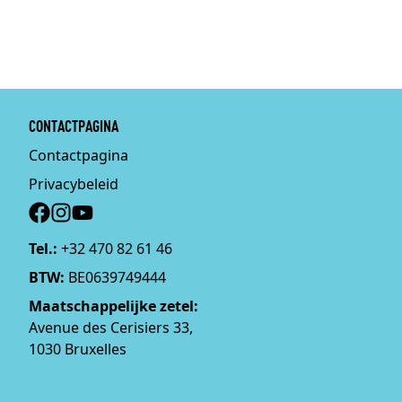
CONTACTPAGINA
Contactpagina
Privacybeleid
Social
Tel.:
+32 470 82 61 46
BTW:
BE0639749444
Maatschappelijke zetel:
Avenue des Cerisiers 33,
1030 Bruxelles