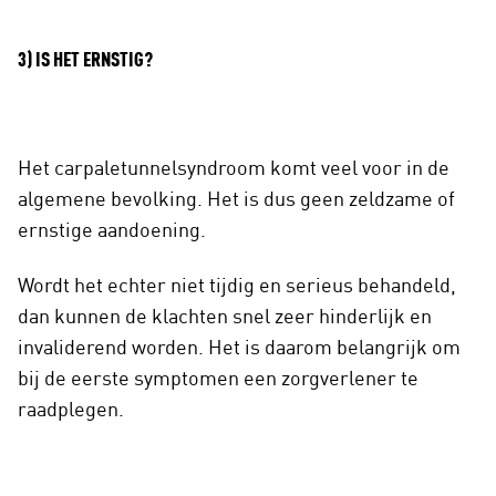
3) IS HET ERNSTIG?
Het carpaletunnelsyndroom komt veel voor in de
algemene bevolking. Het is dus geen zeldzame of
ernstige aandoening.
Wordt het echter niet tijdig en serieus behandeld,
dan kunnen de klachten snel zeer hinderlijk en
invaliderend worden. Het is daarom belangrijk om
bij de eerste symptomen een zorgverlener te
raadplegen.