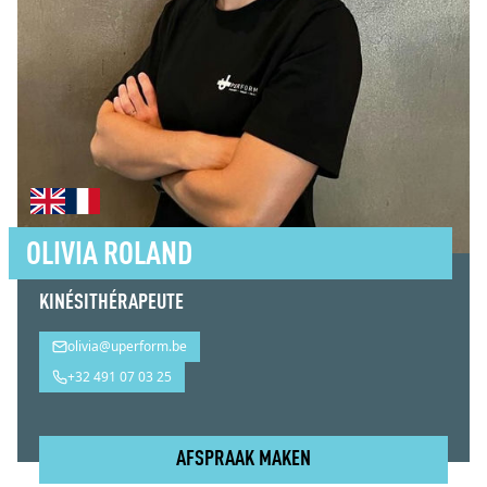
OLIVIA ROLAND
KINÉSITHÉRAPEUTE
olivia@uperform.be
+32 491 07 03 25
AFSPRAAK MAKEN
Olivia Roland