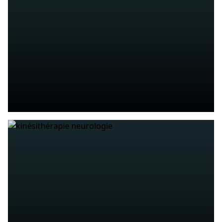
bij kinderen, vrouwen en mannen
MEER WETEN
OSTEOPATHIE
Beperkingen door fysieke activiteit vrijmaken
dankzij osteopathie
MEER WETEN