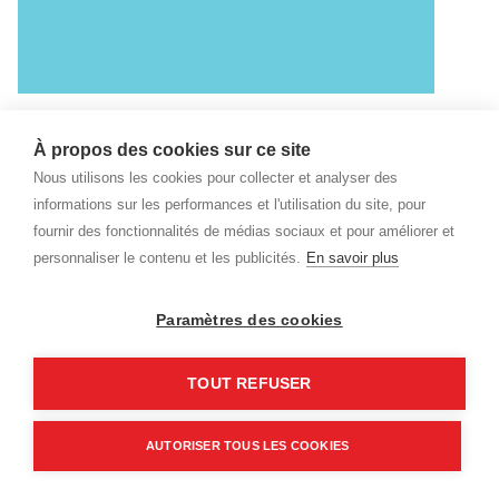
À propos des cookies sur ce site
Nous utilisons les cookies pour collecter et analyser des
informations sur les performances et l'utilisation du site, pour
fournir des fonctionnalités de médias sociaux et pour améliorer et
personnaliser le contenu et les publicités.
En savoir plus
Paramètres des cookies
TOUT REFUSER
CONTACTEZ-NOUS
AUTORISER TOUS LES COOKIES
Whats