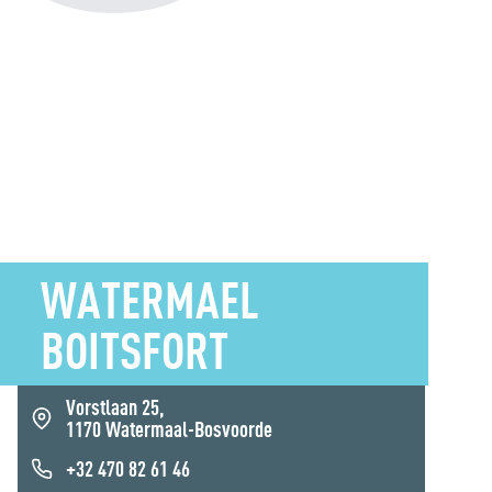
WATERMAEL
BOITSFORT
Vorstlaan 25,
1170 Watermaal-Bosvoorde
+32 470 82 61 46