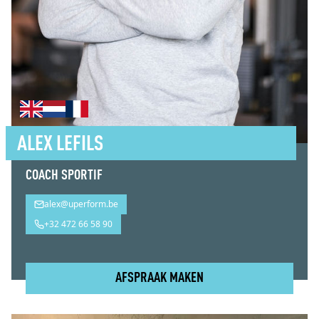
ALEX LEFILS
COACH SPORTIF
alex@uperform.be
+32 472 66 58 90
AFSPRAAK MAKEN
Alex Lefils