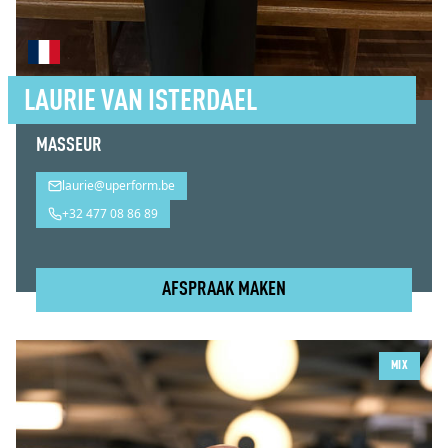
LAURIE VAN ISTERDAEL
MASSEUR
laurie@uperform.be
+32 477 08 86 89
AFSPRAAK MAKEN
Laurie Van Isterdael
MIX