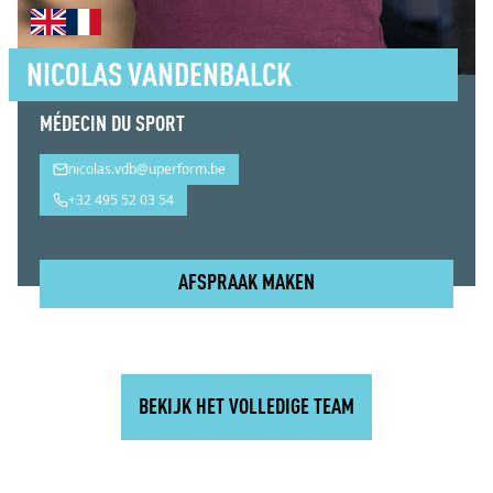
NICOLAS VANDENBALCK
MÉDECIN DU SPORT
nicolas.vdb@uperform.be
+32 495 52 03 54
AFSPRAAK MAKEN
Nicolas Vandenbalck
BEKIJK HET VOLLEDIGE TEAM