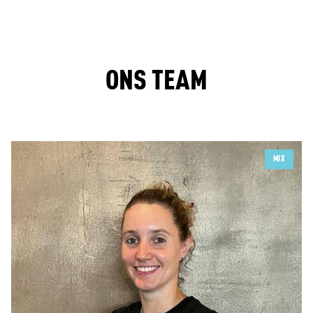
PERSONAL TRAINING VOOR EN NA DE
ZWANGERSCHAP
Voorkom de impact op UW lichaam
ONS TEAM
MEER WETEN
MIX