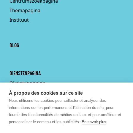
Centrumszoekpagina
Themapagina
Instituut
BLOG
DIENSTENPAGINA
Dienstenpagina
Persoonlijke training aan
À propos des cookies sur ce site
huis
Nous utilisons les cookies pour collecter et analyser des
informations sur les performances et l'utilisation du site, pour
Bekkenbodemtherapie
fournir des fonctionnalités de médias sociaux et pour améliorer et
Sportgeneeskunde
personnaliser le contenu et les publicités.
En savoir plus
Podologie