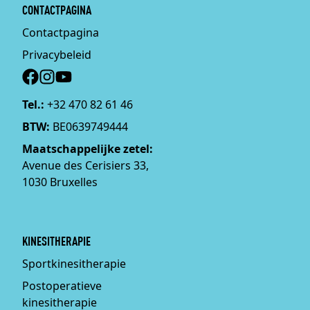
CONTACTPAGINA
Contactpagina
Privacybeleid
Social
Tel.:
+32 470 82 61 46
BTW:
BE0639749444
Maatschappelijke zetel:
Avenue des Cerisiers 33,
1030 Bruxelles
KINESITHERAPIE
Sportkinesitherapie
Postoperatieve
kinesitherapie