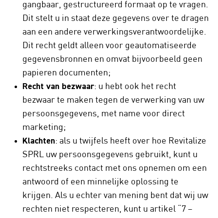
gangbaar, gestructureerd formaat op te vragen.
Dit stelt u in staat deze gegevens over te dragen
aan een andere verwerkingsverantwoordelijke.
Dit recht geldt alleen voor geautomatiseerde
gegevensbronnen en omvat bijvoorbeeld geen
papieren documenten;
Recht van bezwaar
: u hebt ook het recht
bezwaar te maken tegen de verwerking van uw
persoonsgegevens, met name voor direct
marketing;
Klachten
: als u twijfels heeft over hoe Revitalize
SPRL uw persoonsgegevens gebruikt, kunt u
rechtstreeks contact met ons opnemen om een
antwoord of een minnelijke oplossing te
krijgen. Als u echter van mening bent dat wij uw
rechten niet respecteren, kunt u artikel “7 –