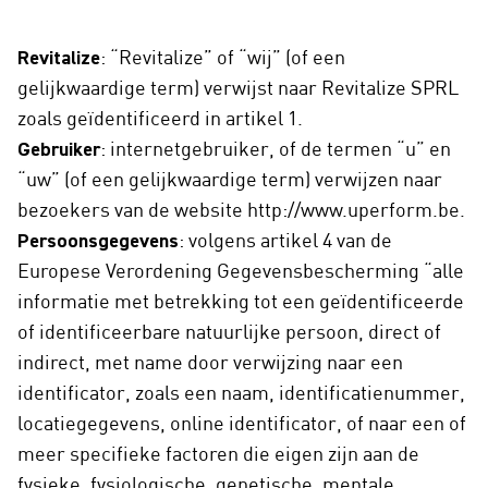
Revitalize
: “Revitalize” of “wij” (of een
gelijkwaardige term) verwijst naar Revitalize SPRL
zoals geïdentificeerd in artikel 1.
Gebruiker
: internetgebruiker, of de termen “u” en
“uw” (of een gelijkwaardige term) verwijzen naar
bezoekers van de website http://www.uperform.be.
Persoonsgegevens
: volgens artikel 4 van de
Europese Verordening Gegevensbescherming “alle
informatie met betrekking tot een geïdentificeerde
of identificeerbare natuurlijke persoon, direct of
indirect, met name door verwijzing naar een
identificator, zoals een naam, identificatienummer,
locatiegegevens, online identificator, of naar een of
meer specifieke factoren die eigen zijn aan de
fysieke, fysiologische, genetische, mentale,