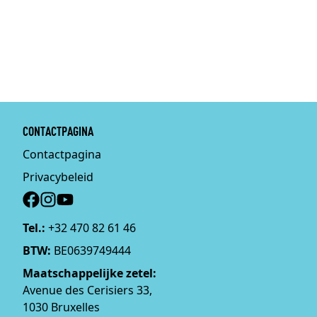
CONTACTPAGINA
Contactpagina
Privacybeleid
Social
Tel.:
+32 470 82 61 46
BTW:
BE0639749444
Maatschappelijke zetel:
Avenue des Cerisiers 33,
1030 Bruxelles