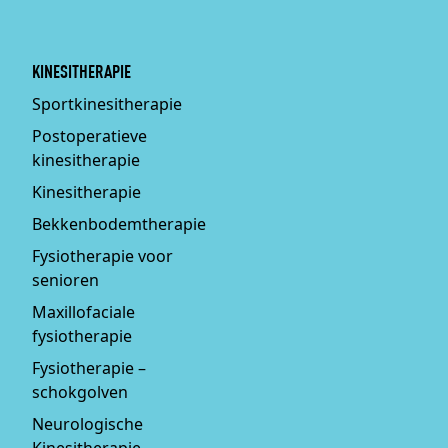
KINESITHERAPIE
Sportkinesitherapie
Postoperatieve
kinesitherapie
Kinesitherapie
Bekkenbodemtherapie
Fysiotherapie voor
senioren
Maxillofaciale
fysiotherapie
Fysiotherapie –
schokgolven
Neurologische