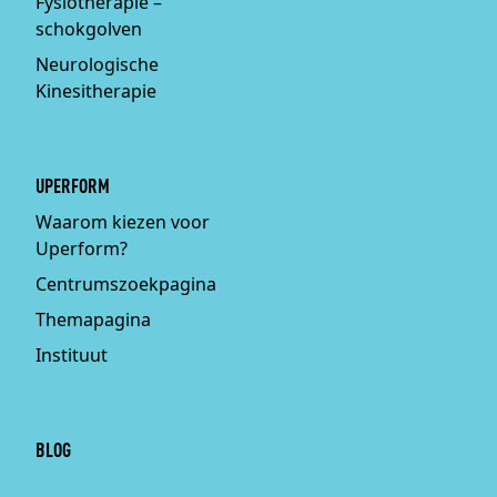
Fysiotherapie –
schokgolven
Neurologische
Kinesitherapie
UPERFORM
Waarom kiezen voor
Uperform?
Centrumszoekpagina
Themapagina
Instituut
BLOG