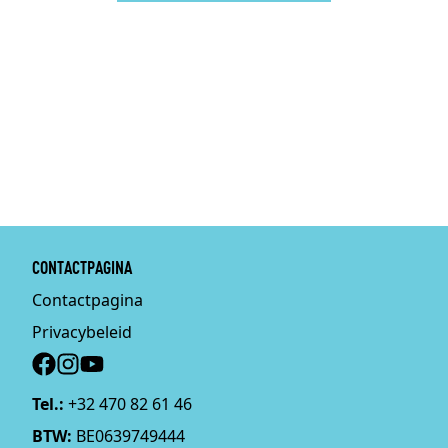
CONTACTPAGINA
Contactpagina
Privacybeleid
Social
Tel.:
+32 470 82 61 46
BTW:
BE0639749444