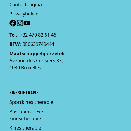
Contactpagina
Privacybeleid
Social
Tel.:
+32 470 82 61 46
BTW:
BE0639749444
Maatschappelijke zetel:
Avenue des Cerisiers 33,
1030 Bruxelles
KINESITHERAPIE
Sportkinesitherapie
Postoperatieve
kinesitherapie
Kinesitherapie