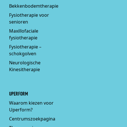
Bekkenbodemtherapie
Fysiotherapie voor
senioren
Maxillofaciale
fysiotherapie
Fysiotherapie –
schokgolven
Neurologische
Kinesitherapie
UPERFORM
Waarom kiezen voor
Uperform?
Centrumszoekpagina