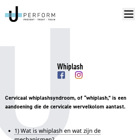
Men
Whiplash
Cervicaal whiplashsyndroom, of “whiplash,” is een
aandoening die de cervicale wervelkolom aantast.
1) Wat is whiplash en wat zijn de
mechanismen?