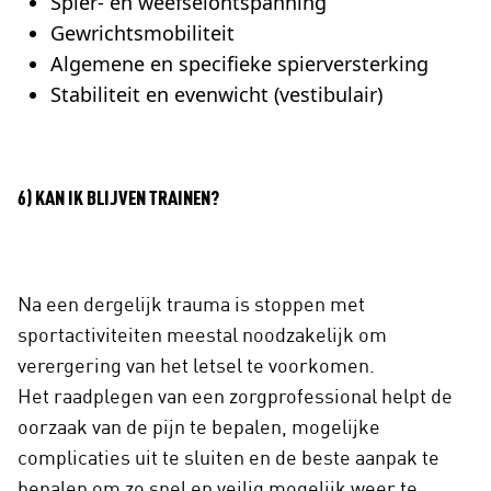
Spier- en weefselontspanning
Gewrichtsmobiliteit
Algemene en specifieke spierversterking
Stabiliteit en evenwicht (vestibulair)
6) KAN IK BLIJVEN TRAINEN?
Na een dergelijk trauma is stoppen met
sportactiviteiten meestal noodzakelijk om
verergering van het letsel te voorkomen.
Het raadplegen van een zorgprofessional helpt de
oorzaak van de pijn te bepalen, mogelijke
complicaties uit te sluiten en de beste aanpak te
bepalen om zo snel en veilig mogelijk weer te