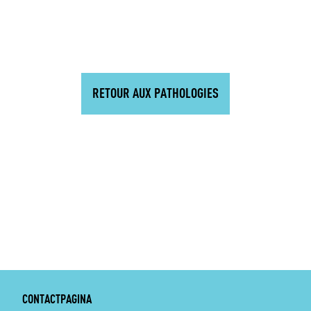
RETOUR AUX PATHOLOGIES
CONTACTPAGINA