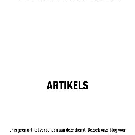
KNIEORTHOPEDIE
SCHOUDERORTHOPEDIE
VOETORTHOPEDIE
ARTIKELS
Er is geen artikel verbonden aan deze dienst. Bezoek onze
blog
voor