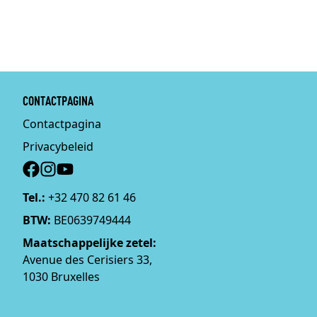
CONTACTPAGINA
Contactpagina
Privacybeleid
Social
Tel.:
+32 470 82 61 46
BTW:
BE0639749444
Maatschappelijke zetel:
Avenue des Cerisiers 33,
1030 Bruxelles