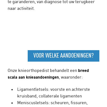
te garanderen, van diagnose tot uw terugkeer
naar activiteit.
VOOR WELKE AANDOENINGEN?
Onze knieorthopedist behandelt een
breed
scala aan knieaandoeningen
, waaronder:
Ligamentletsels: voorste en achterste
kruisband, collaterale ligamenten
Meniscusletsels: scheuren, fissuren,