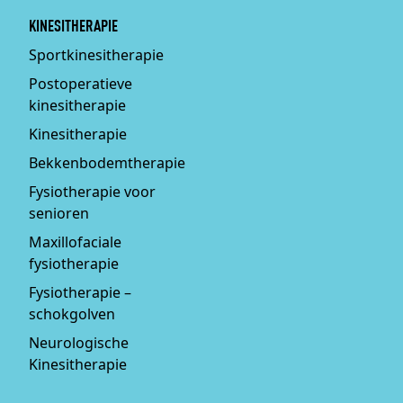
KINESITHERAPIE
Sportkinesitherapie
Postoperatieve
kinesitherapie
Kinesitherapie
Bekkenbodemtherapie
Fysiotherapie voor
senioren
Maxillofaciale
fysiotherapie
Fysiotherapie –
schokgolven
Neurologische
Kinesitherapie