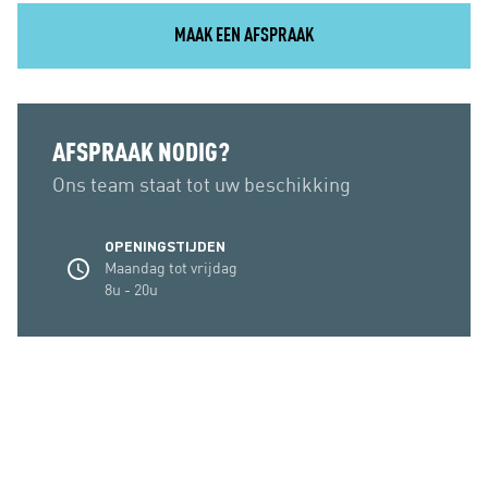
MAAK EEN AFSPRAAK
AFSPRAAK NODIG?
Ons team staat tot uw beschikking
OPENINGSTIJDEN
Maandag tot vrijdag
8u - 20u