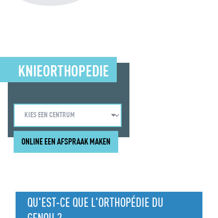
KNIEORTHOPEDIE
ONLINE EEN AFSPRAAK MAKEN
QU'EST-CE QUE L'ORTHOPÉDIE DU