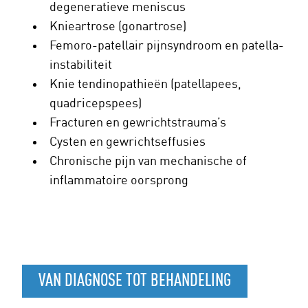
degeneratieve meniscus
Knieartrose (gonartrose)
Femoro-patellair pijnsyndroom en patella-
instabiliteit
Knie tendinopathieën (patellapees,
quadricepspees)
Fracturen en gewrichtstrauma’s
Cysten en gewrichtseffusies
Chronische pijn van mechanische of
inflammatoire oorsprong
VAN DIAGNOSE TOT BEHANDELING