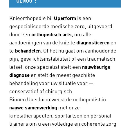
GENOU ?
Knieorthopedie bij
Uperform
is een
gespecialiseerde medische zorg, uitgevoerd
door een
orthopedisch arts
, om alle
aandoeningen van de knie te
diagnosticeren
en
te
behandelen
. Of het nu gaat om aanhoudende
pijn, gewrichtsinstabiliteit of een traumatisch
letsel, onze specialist stelt een
nauwkeurige
diagnose
en stelt de meest geschikte
behandeling voor uw situatie voor —
conservatief of chirurgisch.
Binnen Uperform werkt de orthopedist in
nauwe samenwerking
met onze
kinesitherapeuten
,
sportartsen
en
personal
trainers
om u een volledige en coherente zorg