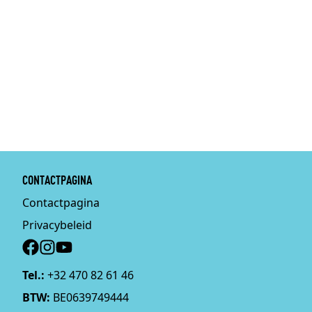
CONTACTPAGINA
Contactpagina
Privacybeleid
Social
Tel.:
+32 470 82 61 46
BTW:
BE0639749444