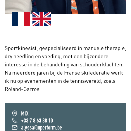
Sportkinesist, gespecialiseerd in manuele therapie,
dry needling en voeding, met een bijzondere
interesse in de behandeling van schouderklachten.
Na meerdere jaren bij de Franse skifederatie werk
ik nu op evenementen in de tenniswereld, zoals
Roland-Garros.
MIX
+33 7 8 63 88 10
alyssa@uperform.be