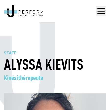
Men
STAFF
ALYSSA KIEVITS
Kinésithérapeute