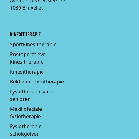
Avenue des Cerisiers 33,
1030 Bruxelles
KINESITHERAPIE
Sportkinesitherapie
Postoperatieve
kinesitherapie
Kinesitherapie
Bekkenbodemtherapie
Fysiotherapie voor
senioren
Maxillofaciale
fysiotherapie
Fysiotherapie –
schokgolven