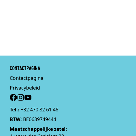
CONTACTPAGINA
Contactpagina
Privacybeleid
Social
Tel.:
+32 470 82 61 46
BTW:
BE0639749444
Maatschappelijke zetel: