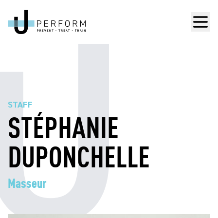
Men
STAFF
STÉPHANIE
DUPONCHELLE
Masseur