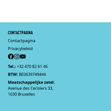
CONTACTPAGINA
Contactpagina
Privacybeleid
Social
Tel.:
+32 470 82 61 46
BTW:
BE0639749444
Maatschappelijke zetel:
Avenue des Cerisiers 33,
1030 Bruxelles