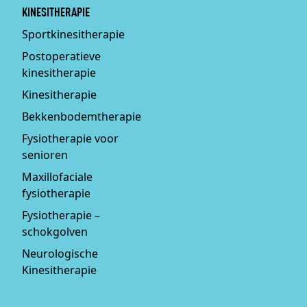
KINESITHERAPIE
Sportkinesitherapie
Postoperatieve
kinesitherapie
Kinesitherapie
Bekkenbodemtherapie
Fysiotherapie voor
senioren
Maxillofaciale
fysiotherapie
Fysiotherapie –
schokgolven
Neurologische
Kinesitherapie