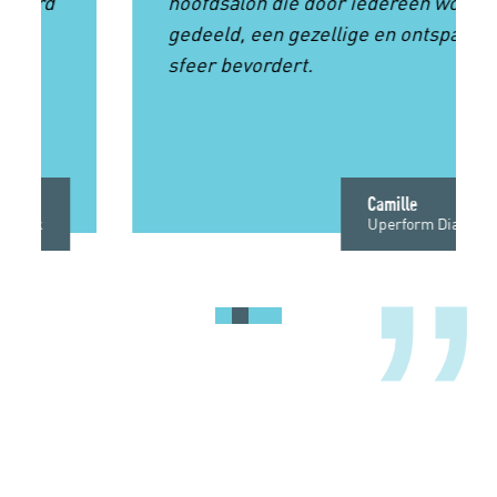
hoofdsalon die door iedereen wordt
gedeeld, een gezellige en ontspannen
sfeer bevordert.
Camille
Uperform Diamant
”