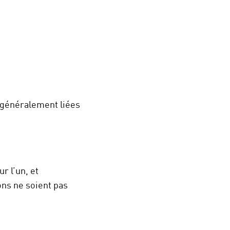
 généralement liées
r l’un, et
ions ne soient pas