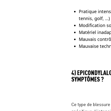
Pratique intens
tennis, golf, …)
Modification s
Matériel inada
Mauvais contrô
Mauvaise techn
4) EPICONDYLALG
SYMPTÔMES ?
Ce type de blessure