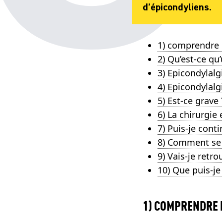
d’épicondyliens.
1) comprendre 
2) Qu’est-ce qu
3) Epicondylalg
4) Epicondylal
5) Est-ce grave 
6) La chirurgie 
7) Puis-je conti
8) Comment se 
9) Vais-je retr
10) Que puis-je
1) COMPRENDRE 