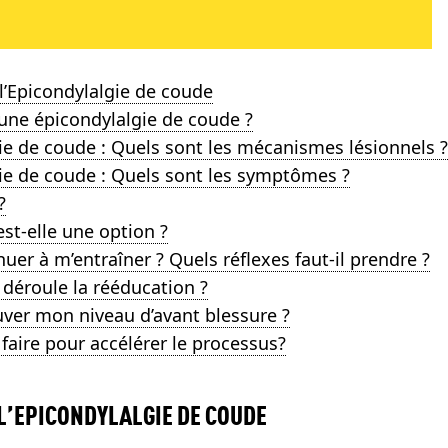
l’Epicondylalgie de coude
’une épicondylalgie de coude ?
ie de coude : Quels sont les mécanismes lésionnels ?
gie de coude : Quels sont les symptômes ?
?
est-elle une option ?
nuer à m’entraîner ? Quels réflexes faut-il prendre ?
déroule la rééducation ?
ouver mon niveau d’avant blessure ?
 faire pour accélérer le processus?
L’EPICONDYLALGIE DE COUDE