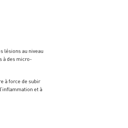
s lésions au niveau
es à des micro-
re à force de subir
l’inflammation et à