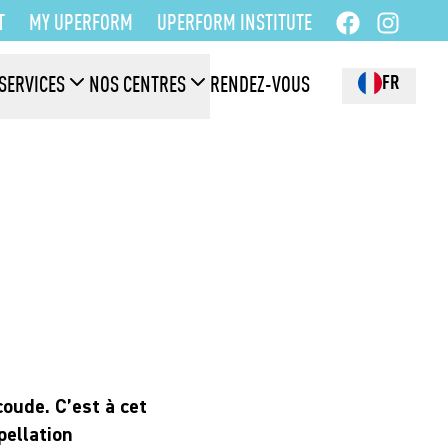
T
MY UPERFORM
UPERFORM INSTITUTE
FR
SERVICES
NOS CENTRES
RENDEZ-VOUS
coude. C’est à cet
pellation