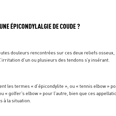
’UNE ÉPICONDYLALGIE DE COUDE ?
outes douleurs rencontrées sur ces deux reliefs osseux,
l’irritation d’un ou plusieurs des tendons s’y insérant.
t les termes « d’épicondylite », ou « tennis elbow » pou
 ou « golfer’s elbow » pour l’autre, bien que ces appellat
 à la situation.