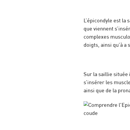
L’épicondyle est la 
que viennent s’insé
complexes musculo-t
doigts, ainsi qu’à a 
Sur la saillie situé
s’insérer les muscle
ainsi que de la pron