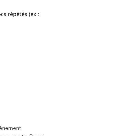
cs répétés (ex :
évènement