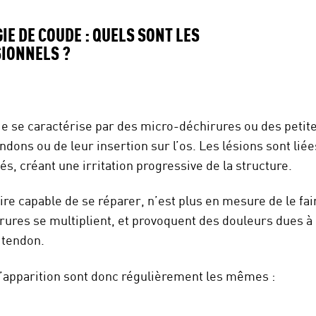
IE DE COUDE : QUELS SONT LES
IONNELS ?
ie se caractérise par des micro-déchirures ou des petite
ndons ou de leur insertion sur l’os. Les lésions sont lié
, créant une irritation progressive de la structure.
aire capable de se réparer, n’est plus en mesure de le fai
rures se multiplient, et provoquent des douleurs dues à 
 tendon.
’apparition sont donc régulièrement les mêmes :