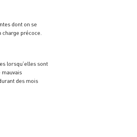
entes dont on se
n charge précoce.
es lorsqu’elles sont
de mauvais
 durant des mois