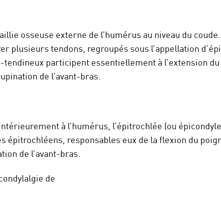
saillie osseuse externe de l’humérus au niveau du coude. 
rer plusieurs tendons, regroupés sous l’appellation d’ép
endineux participent essentiellement à l’extension du 
supination de l’avant-bras.
e intérieurement à l’humérus, l’épitrochlée (ou épicondyl
s épitrochléens, responsables eux de la flexion du poign
ation de l’avant-bras.