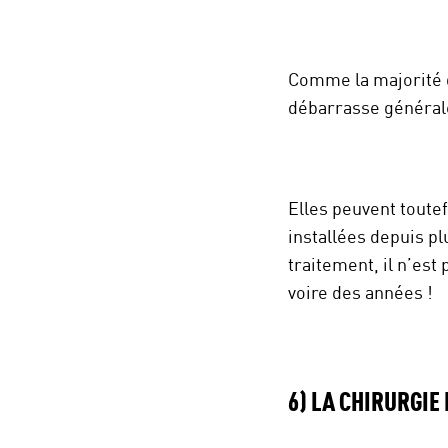
Comme la majorité d
débarrasse générale
Elles peuvent toutef
installées depuis pl
traitement, il n’es
voire des années !
6) LA CHIRURGIE