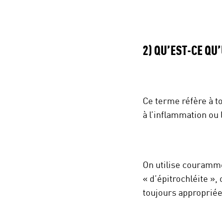
2)
QU’EST-CE QU
Ce terme réfère à t
à l’inflammation ou 
On utilise courammen
« d’épitrochléite »,
toujours appropriées