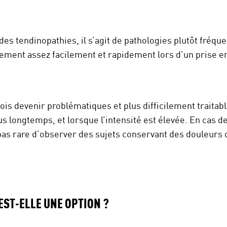
es tendinopathies, il s’agit de pathologies plutôt fréqu
ment assez facilement et rapidement lors d’un prise e
ois devenir problématiques et plus difficilement traitabl
us longtemps, et lorsque l’intensité est élevée. En cas 
t pas rare d’observer des sujets conservant des douleurs
 EST-ELLE UNE OPTION ?