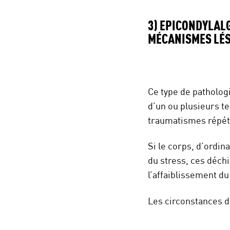
3) EPICONDYLALG
MÉCANISMES LÉS
Ce type de patholog
d’un ou plusieurs te
traumatismes répétés
Si le corps, d’ordin
du stress, ces déchi
l’affaiblissement du
Les circonstances d