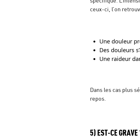
spécifique. L’inten
ceux-ci, l’on retrouv
Une douleur pré
Des douleurs s’
Une raideur dan
Dans les cas plus s
repos.
5) EST-CE GRAVE 