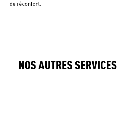
de réconfort.
NOS AUTRES SERVICES
MASSAGE PRÉNATAL
MASSAGE CHI NEI TSANG
MASSAGE RELAXANT