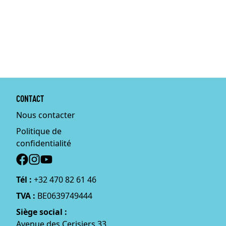
CONTACT
Nous contacter
Politique de
confidentialité
Social
Tél :
+32 470 82 61 46
TVA :
BE0639749444
Siège social :
Avenue des Cerisiers 33,