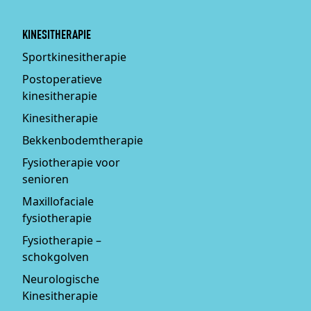
KINESITHERAPIE
Sportkinesitherapie
Postoperatieve
kinesitherapie
Kinesitherapie
Bekkenbodemtherapie
Fysiotherapie voor
senioren
Maxillofaciale
fysiotherapie
Fysiotherapie –
schokgolven
Neurologische
Kinesitherapie