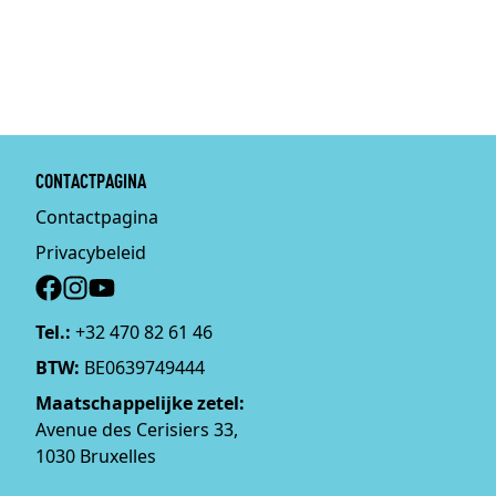
CONTACTPAGINA
Contactpagina
Privacybeleid
Social
Tel.:
+32 470 82 61 46
BTW:
BE0639749444
Maatschappelijke zetel:
Avenue des Cerisiers 33,
1030 Bruxelles