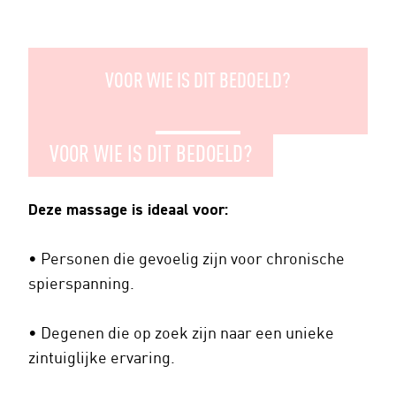
VOOR WIE IS DIT BEDOELD?
VOOR WIE IS DIT BEDOELD?
Deze massage is ideaal voor:
• Personen die gevoelig zijn voor chronische
spierspanning.
• Degenen die op zoek zijn naar een unieke
zintuiglijke ervaring.