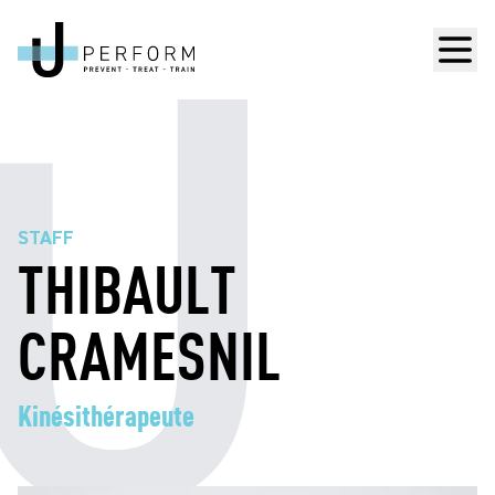
Men
STAFF
THIBAULT
CRAMESNIL
Kinésithérapeute