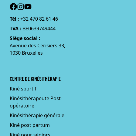
Social
Tél :
+32 470 82 61 46
TVA :
BE0639749444
Siège social :
Avenue des Cerisiers 33,
1030 Bruxelles
CENTRE DE KINÉSITHÉRAPIE
Kiné sportif
Kinésithérapeute Post-
opératoire
Kinésithérapie générale
Kiné post partum
Kiné pour séniors