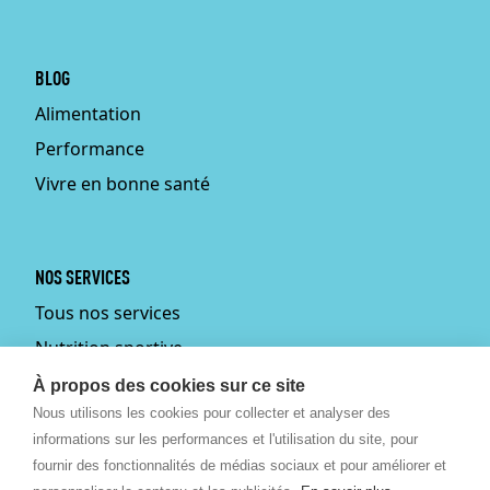
BLOG
Alimentation
Performance
Vivre en bonne santé
NOS SERVICES
Tous nos services
Nutrition sportive
Personal training
À propos des cookies sur ce site
Nous utilisons les cookies pour collecter et analyser des
Fitmums
informations sur les performances et l'utilisation du site, pour
Médecin du sport
fournir des fonctionnalités de médias sociaux et pour améliorer et
Podologie