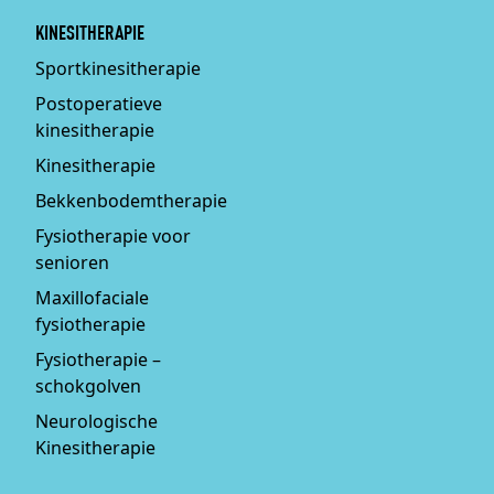
KINESITHERAPIE
Sportkinesitherapie
Postoperatieve
kinesitherapie
Kinesitherapie
Bekkenbodemtherapie
Fysiotherapie voor
senioren
Maxillofaciale
fysiotherapie
Fysiotherapie –
schokgolven
Neurologische
Kinesitherapie