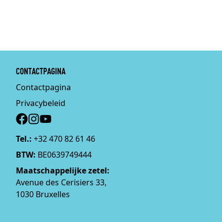
CONTACTPAGINA
Contactpagina
Privacybeleid
Social
Tel.:
+32 470 82 61 46
BTW:
BE0639749444
Maatschappelijke zetel:
Avenue des Cerisiers 33,
1030 Bruxelles