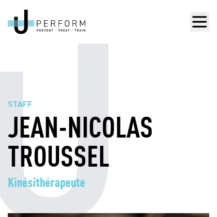
Men
STAFF
JEAN-NICOLAS
TROUSSEL
Kinésithérapeute