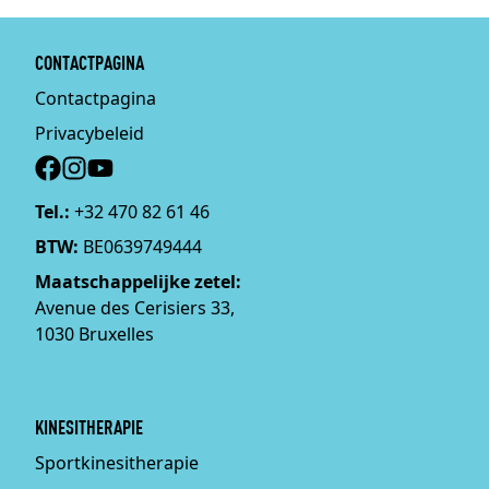
CONTACTPAGINA
Contactpagina
Privacybeleid
Social
Tel.:
+32 470 82 61 46
BTW:
BE0639749444
Maatschappelijke zetel:
Avenue des Cerisiers 33,
1030 Bruxelles
KINESITHERAPIE
Sportkinesitherapie