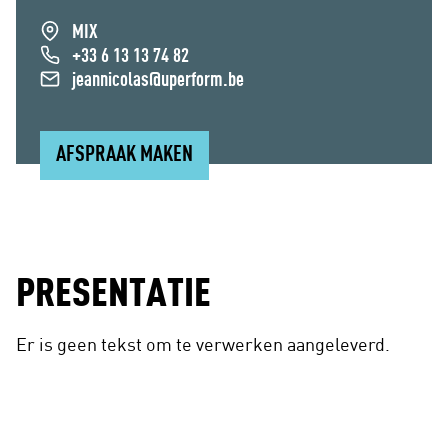
MIX
+33 6 13 13 74 82
jeannicolas@uperform.be
AFSPRAAK MAKEN
PRESENTATIE
Er is geen tekst om te verwerken aangeleverd.